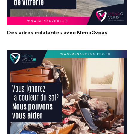
Des vitres éclatantes avec MenaGvous