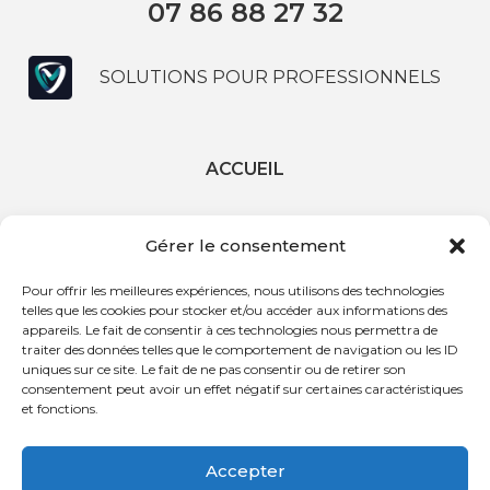
07 86 88 27 32
SOLUTIONS POUR PROFESSIONNELS
ACCUEIL
PRESTATIONS
Gérer le consentement
PRÉSENTATION
Pour offrir les meilleures expériences, nous utilisons des technologies
telles que les cookies pour stocker et/ou accéder aux informations des
ACTUALITÉS
appareils. Le fait de consentir à ces technologies nous permettra de
traiter des données telles que le comportement de navigation ou les ID
uniques sur ce site. Le fait de ne pas consentir ou de retirer son
CONTACT
consentement peut avoir un effet négatif sur certaines caractéristiques
et fonctions.
Mentions légales
Accepter
Contact