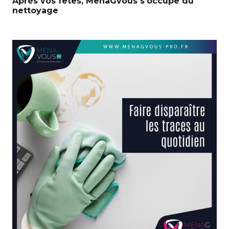
Après vos fêtes, MenaGvous s’occupe du
nettoyage