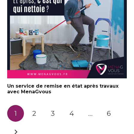
Un service de remise en état après travaux
avec MenaGvous
1
2
3
4
…
6