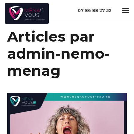
07 86 88 27 32
Articles par
admin-nemo-
menag