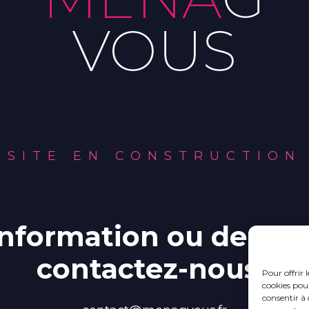
SITE EN CONSTRUCTION
information ou deman
contactez-nous :
Pour offrir 
cookies pour
consentir à 